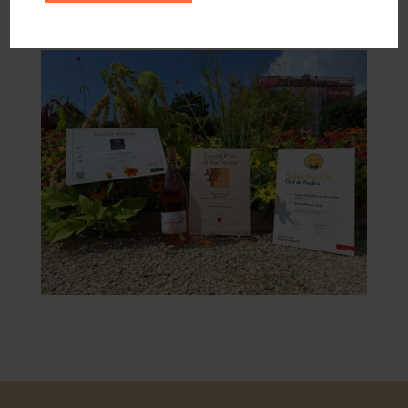
Suisse que notre Œil de Perdrix à décroché sa 3ème
médaille !