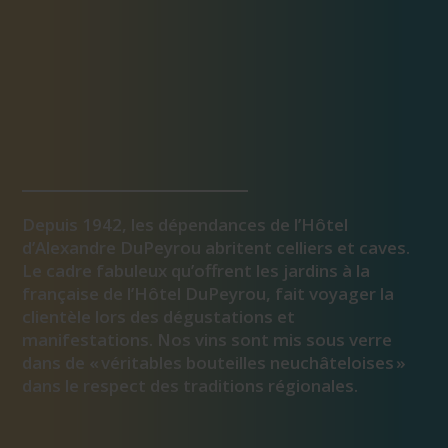
Depuis 1942, les dépendances de l’Hôtel
d’Alexandre DuPeyrou abritent celliers et caves.
Le cadre fabuleux qu’offrent les jardins à la
française de l’Hôtel DuPeyrou, fait voyager la
clientèle lors des dégustations et
manifestations. Nos vins sont mis sous verre
dans de « véritables bouteilles neuchâteloises »
dans le respect des traditions régionales.