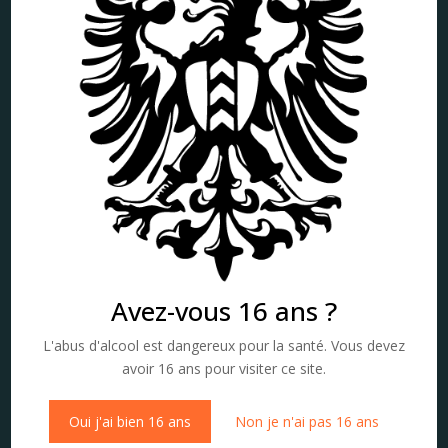
Avez-vous 16 ans ?
L'abus d'alcool est dangereux pour la santé. Vous devez
avoir 16 ans pour visiter ce site.
Oui j'ai bien 16 ans
Non je n'ai pas 16 ans