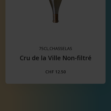
75CL
CHASSELAS
,
Cru de la Ville Non-filtré
CHF
12.50