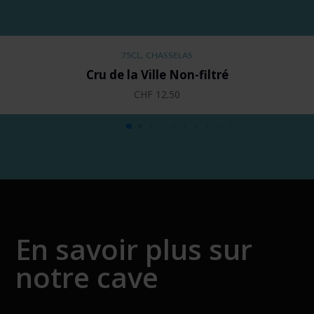
,
75CL
CHASSELAS
Cru de la Ville Non-filtré
CHF
12.50
En savoir plus sur
notre cave