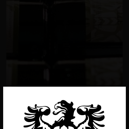
Tous nos vins
Retour à la boutique