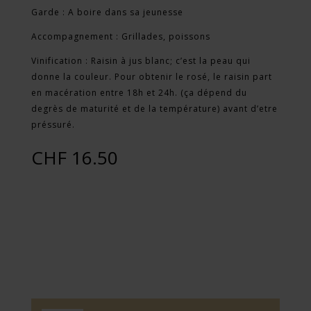
Garde : A boire dans sa jeunesse
Accompagnement : Grillades, poissons
Vinification : Raisin à jus blanc; c’est la peau qui
donne la couleur. Pour obtenir le rosé, le raisin part
en macération entre 18h et 24h. (ça dépend du
degrès de maturité et de la température) avant d’etre
préssuré.
CHF
16.50