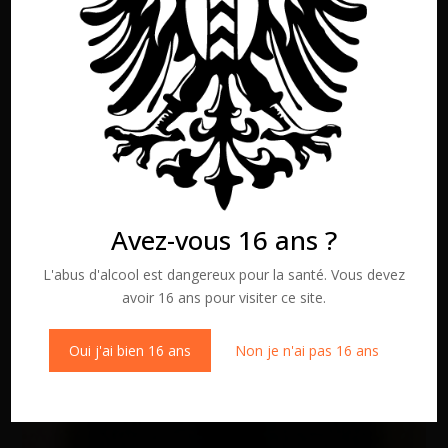
Avez-vous 16 ans ?
L'abus d'alcool est dangereux pour la santé. Vous devez
avoir 16 ans pour visiter ce site.
Oui j'ai bien 16 ans
Non je n'ai pas 16 ans