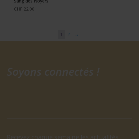
Sang des Noyers
CHF
22.00
1
2
→
Soyons connectés !
Recevez chaque semaine les actualités