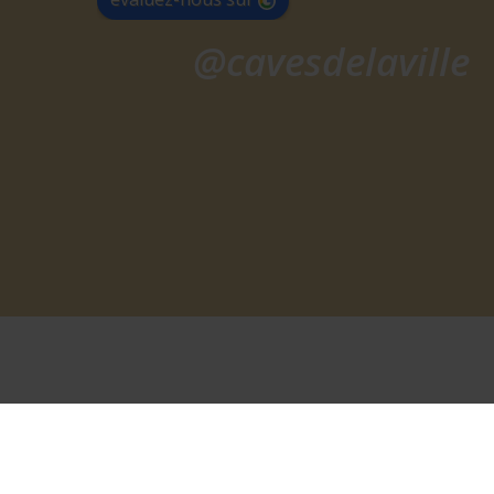
@cavesdelaville