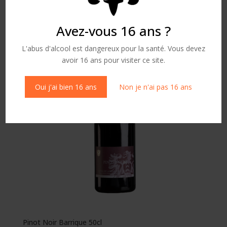
CHF
28.00
Avez-vous 16 ans ?
L'abus d'alcool est dangereux pour la santé. Vous devez
avoir 16 ans pour visiter ce site.
Oui j'ai bien 16 ans
Non je n'ai pas 16 ans
Pinot Noir Barrique 50cl