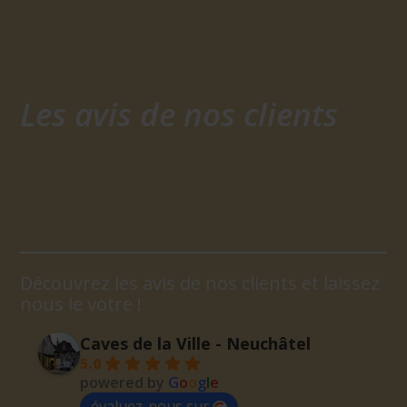
Les avis de nos clients
Découvrez les avis de nos clients et laissez
nous le votre !
Caves de la Ville - Neuchâtel
5.0
powered by
G
o
o
g
l
e
évaluez-nous sur