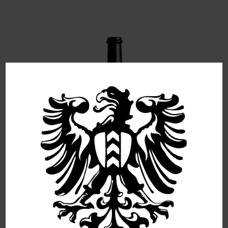
Pinot Noir Barrique