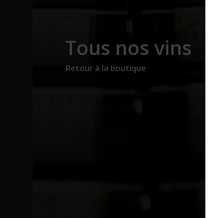
Tous nos vins
Retour à la boutique