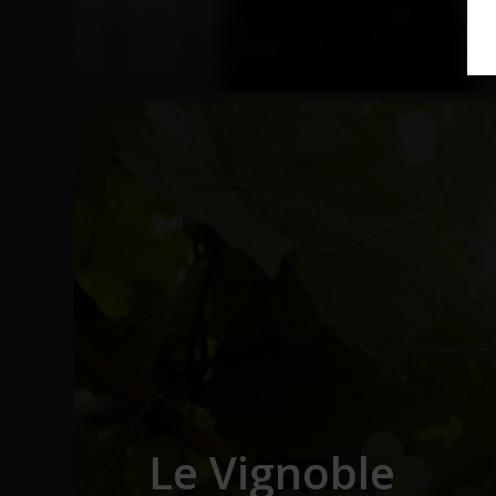
Le Vignoble