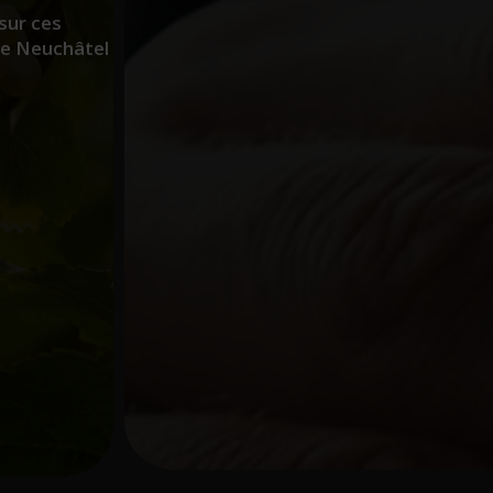
sur ces
de Neuchâtel