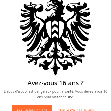
Avez-vous 16 ans ?
L'abus d'alcool est dangereux pour la santé. Vous devez avoir 16
ans pour visiter ce site.
Oui j'ai bien 16 ans
Non je n'ai pas 16 ans