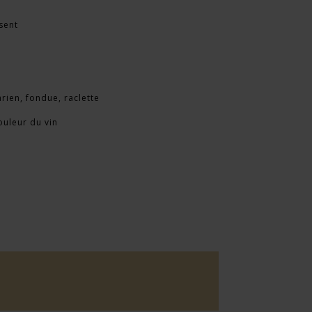
sent
rien, fondue, raclette
couleur du vin