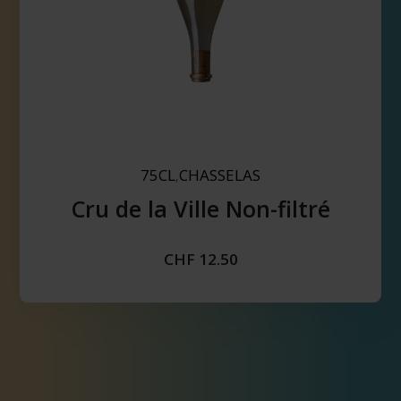
75CL
CHASSELAS
,
Cru de la Ville Non-filtré
CHF
12.50