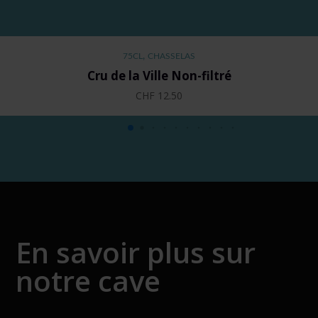
,
75CL
CHASSELAS
Cru de la Ville Non-filtré
CHF
12.50
En savoir plus sur
notre cave