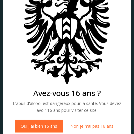
Avez-vous 16 ans ?
L'abus d'alcool est dangereux pour la santé. Vous devez
avoir 16 ans pour visiter ce site.
Oui j'ai bien 16 ans
Non je n'ai pas 16 ans