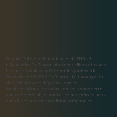
Depuis 1942, les dépendances de l’Hôtel
d’Alexandre DuPeyrou abritent celliers et caves.
Le cadre fabuleux qu’offrent les jardins à la
française de l’Hôtel DuPeyrou, fait voyager la
clientèle lors des dégustations et
manifestations. Nos vins sont mis sous verre
dans de « véritables bouteilles neuchâteloises »
dans le respect des traditions régionales.