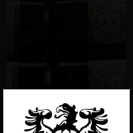
Tous nos vins
Retour à la boutique