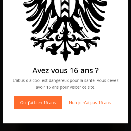
Avez-vous 16 ans ?
L'abus d'alcool est dangereux pour la santé. Vous devez
avoir 16 ans pour visiter ce site.
Oui j'ai bien 16 ans
Non je n'ai pas 16 ans