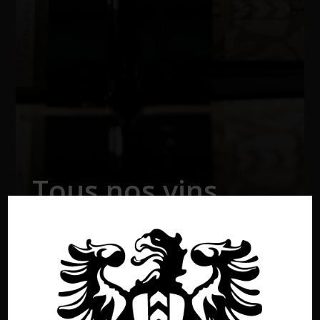
Tous nos vins
Retour à la boutique