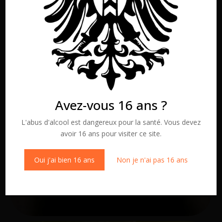
Avez-vous 16 ans ?
L'abus d'alcool est dangereux pour la santé. Vous devez
avoir 16 ans pour visiter ce site.
Oui j'ai bien 16 ans
Non je n'ai pas 16 ans