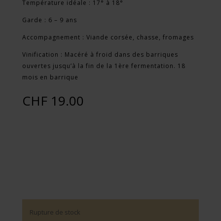
Température idéale : 17° à 18°
Garde : 6 – 9 ans
Accompagnement : Viande corsée, chasse, fromages
Vinification : Macéré à froid dans des barriques
ouvertes jusqu’à la fin de la 1ère fermentation. 18
mois en barrique
CHF
19.00
Rupture de stock