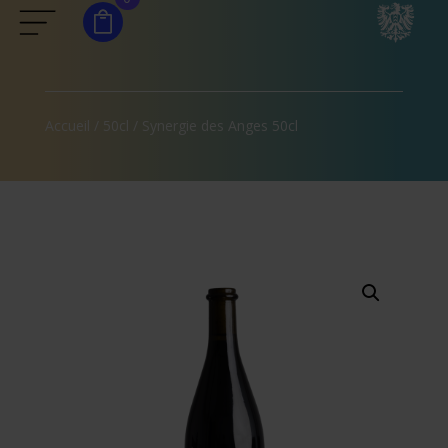
Accueil
/
50cl
/ Synergie des Anges 50cl