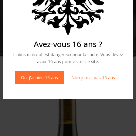
Avez-vous 16 ans ?
L'abus d'alcool est dangereux pour la santé. Vous devez
avoir 16 ans pour visiter ce site.
Oui j'ai bien 16 ans
Non je n'ai pas 16 ans