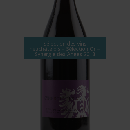
Sélection des vins
neuchâtelois – Sélection Or –
Synergie des Anges 2018