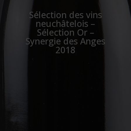
Sélection des vins
neuchâtelois –
Sélection Or –
Synergie des Anges
2018